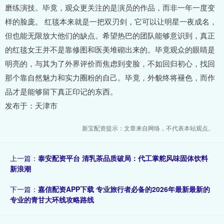
磨练演技。毕竟，观众更关注的是演员的作品，而非一年一度变
样的脸庞。 红毯本来就是一把双刃剑，它可以让明星一夜成名，
但也能无限放大他们的缺点。希望热巴的团队能够意识到，真正
的红毯女王并不是靠修图和医美堆砌出来的。毕竟观众的眼睛是
明亮的，与其为了外界评价而焦虑到变脸，不如回归初心，找回
那个靠自然魅力和实力圈粉的自己。毕竟，外貌终将褪色，而作
品才是能够留下真正印记的东西。
发布于：天津市
新宝配资提示：文章来自网络，不代表本站观点。
上一篇：
泰安配资平台 清乳茶品质破局：代工掌舵风味固体饮料
新浪潮
下一篇：
嘉信配资APP下载 专业旅行者必备的2026年最新最新的
专业的青甘大环线攻略路线