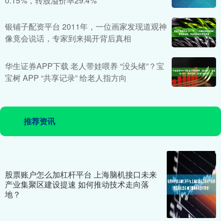
0.15%，转股溢价率29.4%
银铺子配资平台 2011年，一位画家发现道观神
像竟会说话，专家到来揭开背后真相
华生证券APP下载 老人带娃喂养 “没头绪”？宝
宝树 APP “共享记录” 给老人指方向
推荐资讯
股票账户怎么加杠杆平台 上海脑机接口未来
产业集聚区建设提速 如何推动技术走向落
地？