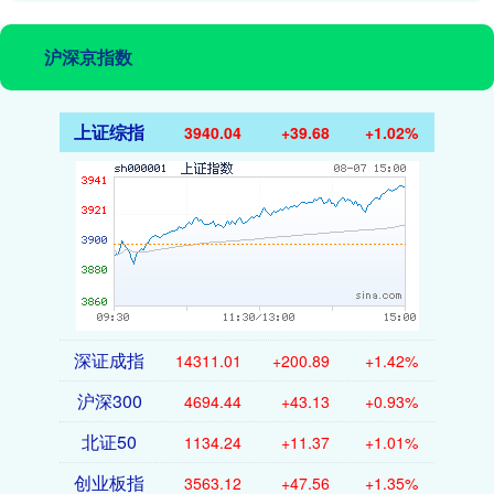
沪深京指数
上证综指
3940.04
+39.68
+1.02%
深证成指
14311.01
+200.89
+1.42%
沪深300
4694.44
+43.13
+0.93%
北证50
1134.24
+11.37
+1.01%
创业板指
3563.12
+47.56
+1.35%