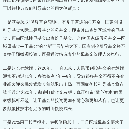
于以往地方政府引导基金的四大创新点：
一是基金采取“母母基金”架构。有别于普通的母基金，国家创投
引导基金实际上是母基金的母基金，即由其出资给区域性的母基
金，再由区域性母基金出资给子基金。这种“国家级母母基金—区
域母基金—子基金”的全新三层架构之下，国家创投引导基金将不
直接干预微观投资，而是通过筛选专业的母基金管理人来执行。
二是超长存续期，达20年。一直以来，人民币创投基金的存续期
通常不超过10年，多数仅有7年—8年，导致很多基金不得不在企
业尚未迎来爆发式增长前就退出市场。而国家创投引导基金将存
续期设定为20年，彻底打破传统束缚，真正打造“耐心资本”的国
家级标杆示范，让子基金的投资更加有耐心和更加从容，也让更
多颠覆性技术有足够的时间慢慢成长。
三是70%用于投早投小。在投资阶段上，三只区域母基金要求子