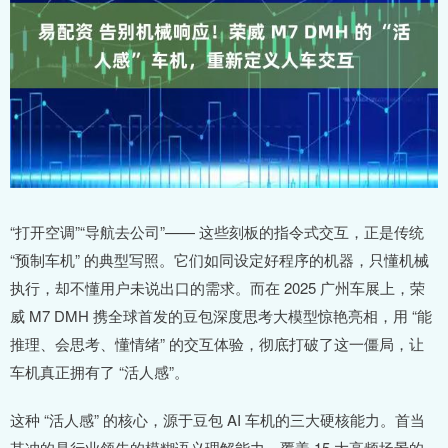
“打开空调”“导航去公司”—— 这些刻板的指令式交互，正是传统
“预制车机” 的典型写照。它们如同设定好程序的机器，只懂机械
执行，却不懂用户未说出口的需求。而在 2025 广州车展上，荣
威 M7 DMH 携全球首发的豆包深度思考大模型惊艳亮相，用 “能
推理、会思考、懂情绪” 的交互体验，彻底打破了这一僵局，让
车机真正拥有了 “活人感”。
这种 “活人感” 的核心，源于豆包 AI 车机的三大硬核能力。首当
其冲的是行业领先的模糊语义理解能力，覆盖 15 大高频场景的