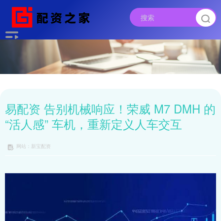
易配资 告别机械响应！荣威 M7 DMH 的
“活人感” 车机，重新定义人车交互
网站：新宝配资