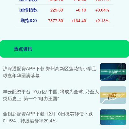
国债指数
229.69
+0.10
+0.04%
期指IC0
7877.80
+164.40
+2.13%
热点资讯
沪深通配资APP下载 郑州高新区莲花街小学足
球嘉年华圆满落幕
丰云配资平台 10万亿! 中国, 将成为全球, 乃至人
类历史上, 第一个“电力王国”
金钥匙配资APP下载 12月10日微芯转债下跌
0.15%，转股溢价率29.4%