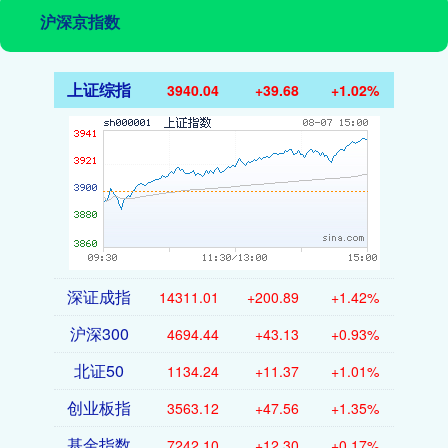
沪深京指数
上证综指
3940.04
+39.68
+1.02%
深证成指
14311.01
+200.89
+1.42%
沪深300
4694.44
+43.13
+0.93%
北证50
1134.24
+11.37
+1.01%
创业板指
3563.12
+47.56
+1.35%
基金指数
7242.10
+12.30
+0.17%