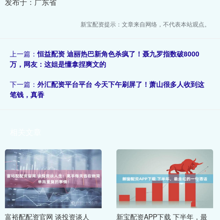
发布于：广东省
新宝配资提示：文章来自网络，不代表本站观点。
上一篇：
恒益配资 迪丽热巴新角色杀疯了！聂九罗指数破8000
万，网友：这姐是懂拿捏爽文的
下一篇：
外汇配资平台平台 今天下午刷屏了！萧山很多人收到这
笔钱，真香
相关文章
富裕配配资官网 谈投资谈人
新宝配资APP下载 下半年，最