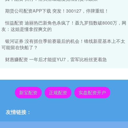
期货公司配资APP下载 突发！300127，停牌重组！
恒益配资 迪丽热巴新角色杀疯了！聂九罗指数破8000万，网
友：这姐是懂拿捏爽文的
银河证券 没有抓住季前赛最后的机会！锋线新星基本上不太
可能留在快船了？
财惠赚配资 一年后才能提YU7，雷军比粉丝更着急
新宝配资
正规配资
实盘配资开户
友情链接：