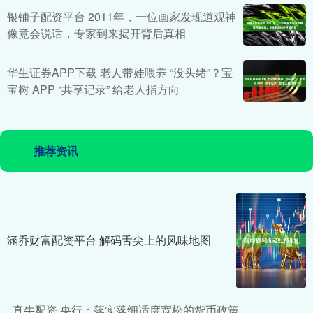
银铺子配资平台 2011年，一位画家发现道观神
像竟会说话，专家到来揭开背后真相
华生证券APP下载 老人带娃喂养 “没头绪”？宝
宝树 APP “共享记录” 给老人指方向
推荐资讯
涵乔财富配资平台 解码舌尖上的风味地图
真牛配资 央行：落实落细适度宽松的货币政策