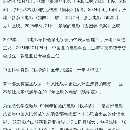
2021年10月1日，张建亚参演的电影《我和我的父辈》上映。202
3年，担任艺术顾问的电视剧《繁花》播出。2024年6月15日，张
建亚参演的电影《狗阵》上映；12月7日，参演电影《孤星计
划》上映。2025年6月21日，参演的电影《酱园弄·悬案》上映。
2013年，上海电影家协会第七次会员代表大会选举，张建亚当选
主席。2024年10月24日，中国夏衍电影学会工业与科技影视专委
会成立，张建亚任专委会主任。
中国科学脊梁《钱学森》五年归国路，十年两弹成！
有一部没有描述战争，却又比战争更让人热血沸腾的电影-----这
不禁让大家想起早在2012年上映的电影《钱学森》。
为纪念钱学森诞辰100周年拍摄的电影《钱学森》，是西部电影
集团与中国人民解放军总装备部电视艺术中心联合出品的传记电
影。 这部影片由导演张建亚执导，演员阵容强大，包括陈坤、张
雨绮、张铁林等实力派演员。展现钱学森从青年时期赴美求学，