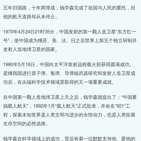
五年归国路，十年两弹成，钱学森完成了祖国与人民的重托，但
他的航天道路却从未停止。
1970年4月24日21时35分，中国发射的第一颗人造卫星“东方红一
号”，使中国成为继苏、美、法、日之后世界上第五个独立研制并
发射人造地球卫星的国家。
1980年5月18日，中国向太平洋发射远程载火箭获得圆满成功。
是继我国进行原子弹、氢弹、导弹核武器研究和发射人造卫星成
功后，在尖端科学技术领域里取得的又一项重要成就。
在中国第一颗人造地球卫星上天之后，钱学森就提出了：“中国要
搞载人航天”，1992年1月“载人航天”正式批准，并命名“921”工
程，探索未知世界是人类文明与进步的永恒动力，也是人类拓展
生存空间的必然选择。
钱学森在科学领域上的成功，背后有着一位默默支持他、爱他的