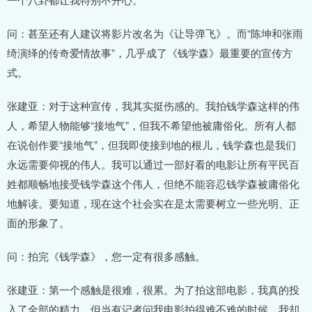
问：甚至还有人建议将影片改名为《让导弹飞》。而“陈坤和张雨
绮演绎的传奇爱情故事”，几乎成了《钱学森》最重要的宣传方
式。
张建亚：对于这种宣传，我其实挺伤感的。我拍钱学森这样的伟
人，希望人物能够“接地气”，但我不希望他被庸俗化。所有人都
在说创作要“接地气”，但我即使接到地的根儿，钱学森也是我们
永远需要仰视的伟人。我可以通过一部好看的电影让所有平民百
姓都顺畅地接受钱学森这个伟人，但绝不能容忍钱学森被庸俗化
地解读。要知道，现在这个社会实在是太需要树立一些光明、正
面的形象了。
问：拍完《钱学森》，您一定有很多感触。
张建亚：第一个感触是很难，很累。为了拍这部电影，我真的投
入了全部的精力。但当有记者问我电影拍得难不难的时候，我却