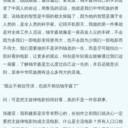
变了中国人的命运，用鲁迅的话说，他就是我们中华民族的脊
梁。说钱老的智慧是中国的都太狭隘了，因为他的智慧是属于全
人类的，是全人类的科学家。记得开机那天，我做的第一件事就
是对全体工作人员说，钱学森就像是一座高耸入云的丰碑，不会
因为多我们一部电影变得更伟大，也不会因为少我们一部电影而
不伟大。我们需要做的不是评判钱老的一生，而是尽可能拍出一
部好看的电影，让更多的观众，特别是年轻观众能够通过我们这
一扇窗，了解钱学森是怎么度过自己这一生的，并且还能意识
到，原来中华民族拥有这么多伟大的灵魂。
“观众不相信导演，也就不相信钱学森了”
问：可是把主旋律电影拍得好看，真的不是一件容易事。
张建亚：我和建新是非常有野心的，在创作之初我们就决心一定
要把主旋律电影拍成主流电影。什么是主流电影？所有人口口相