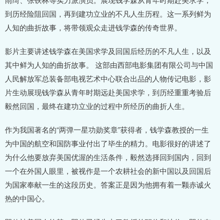
到历经险阻回国，再到建功立业的不凡人生历程。这一系列鲜为
人知的曲折故事，将带领观众走进钱学森的传奇世界。
影片主要讲述钱学森在美国求学及回国后经历的不凡人生，以及
其中鲜为人知的曲折故事。 这部由西部电影集团有限公司与中国
人民解放军总装备部电视艺术中心联合出品的人物传记电影，影
片生动展现钱学森从青年时期远赴美国求学，到历经重重考验后
毅然回国，最终在建功立业的过程中所经历的曲折人生。
作为我国著名的“两弹一星功勋奖章”获得者，钱学森教授的一生
为中国的航空和国防事业付出了毕生的精力。电影很好的讲述了
为什么他要放弃美国优渥的生活条件，毅然选择回到国内，回到
一个在外国人眼里，被视作是一个农耕社会的新中国以及回国后
为国家奉献一生的这段历史。答案正是因为他拥有着一颗赤诚火
热的中国心。