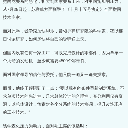
把两党关系的恶化，扩大到国家关系上来，对中国施加的压力，
从7月28日起，苏联单方面撕毁了《十月十五号协定》全面撤回
技术专家。
面对此举，钱学森加快脚步，带领导弹研究院的科学家，夜以继
日讨论研究，如何尽快将自己的导弹送上天。
但国内没有任何一家工厂，可以完成设计的零部件，因为单单一
个火箭的发动机，至少就需要4500个零部件。
面对国家领导的信任与委托，他只能一遍又一遍去摸索。
而后，他终于领悟到了一点：“要以现有的条件重新制定系统，不
求单项技术的先进性，只求总体设计的合理性，充分利用仅有资
源，以总体设计，负责对各个分系统的技术协调，提升改造现有
的工业技术。”
钱学森化压力为动力，面对毛主席的谈话时：