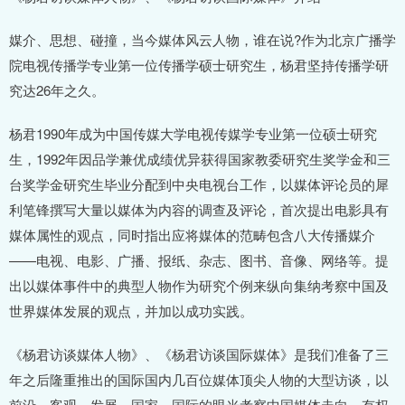
媒介、思想、碰撞，当今媒体风云人物，谁在说?作为北京广播学
院电视传播学专业第一位传播学硕士研究生，杨君坚持传播学研
究达26年之久。
杨君1990年成为中国传媒大学电视传媒学专业第一位硕士研究
生，1992年因品学兼优成绩优异获得国家教委研究生奖学金和三
台奖学金研究生毕业分配到中央电视台工作，以媒体评论员的犀
利笔锋撰写大量以媒体为内容的调查及评论，首次提出电影具有
媒体属性的观点，同时指出应将媒体的范畴包含八大传播媒介
——电视、电影、广播、报纸、杂志、图书、音像、网络等。提
出以媒体事件中的典型人物作为研究个例来纵向集纳考察中国及
世界媒体发展的观点，并加以成功实践。
《杨君访谈媒体人物》、《杨君访谈国际媒体》是我们准备了三
年之后隆重推出的国际国内几百位媒体顶尖人物的大型访谈，以
前沿、客观、发展、国家、国际的眼光考察中国媒体走向，有权