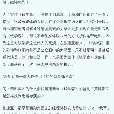
敬，缅怀先烈！！！
为了宣传《钱学森》，张建亚到北京、上海和广州都走了一圈，
接受了很多家媒体的采访。在接受本报专访之前，他特别强调，
自己期望记者能够通过笔调真诚的文章让更多的观众走进影院观
看《钱学森》，却很不希望媒体以八卦的方式炒作这部电影，因
为这是对钱学森这位伟人的亵渎。在张建亚看来，《钱学森》里
的陈坤和张雨绮并不是公众眼中的大明星，只不过是两个普普通
通的演员，他们和自己一样，也是因为创作《钱学森》这部电
影，而获得了一次与伟大灵魂亲近的机会。
“没想到第一部人物传记片拍的就是钱学森”
问：西影集团为什么会找黄建新当《钱学森》的监制？黄建新又
是怎样找到您当导演的？
张建亚：最早是西影集团副总经理孙毅安找黄建新，说：“我写了