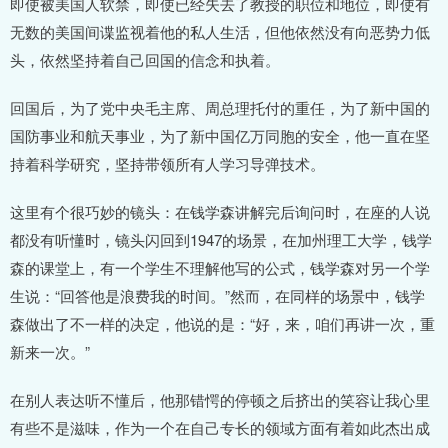
即使被美国人软禁，即使已经失去了教授的职位和地位，即使有
无数的美国间谍监视着他的私人生活，但他依然没有向恶势力低
头，依然坚持着自己回国的信念和执着。
回国后，为了党中央毛主席、周总理托付的重任，为了新中国的
国防事业和航天事业，为了新中国亿万同胞的安全，他一直在坚
持着科学研究，坚持带领所有人学习导弹技术。
这里有个很巧妙的镜头：在钱学森讲解完后询问时，在座的人说
都没有听懂时，镜头闪回到1947的场景，在加州理工大学，钱学
森的课堂上，有一个学生不理解他写的公式，钱学森对另一个学
生说：“回答他是浪费我的时间。”然而，在同样的场景中，钱学
森做出了不一样的决定，他说的是：“好，来，咱们再讲一次，重
新来一次。”
在别人表达听不懂后，他那错愕的停顿之后挤出的笑容让我心里
有些不是滋味，作为一个在自己专长的领域方面有着如此杰出成