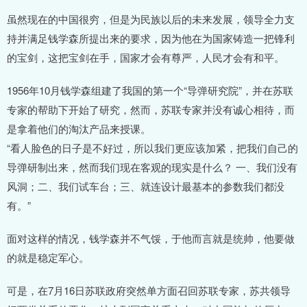
虽然现在的中国很穷，但是为民族以后的未来发展，领导全力支
持并满足钱学森所提出来的要求，因为他在为国家铸造一把锋利
的宝剑，这把宝剑在手，国家才会有尊严，人民才会有和平。
1956年10月钱学森组建了我国的第一个“导弹研究院”，并在苏联
专家的帮助下开始了研究，然而，苏联专家并没有诚心相待，而
是拿着他们的淘汰产品来授课。
“看人脸色的日子是不好过，所以我们更应该加紧，把我们自己的
导弹研制出来，然而我们现在客观的现实是什么？ 一、我们没有
风洞；二、我们试车台；三、就连设计最基本的参数我们都没
有。”
面对这样的情况，钱学森并不气馁，于他而言就是统帅，他要做
的就是稳定军心。
可是，在7月16日苏联政府突然单方面召回苏联专家，苏共领导