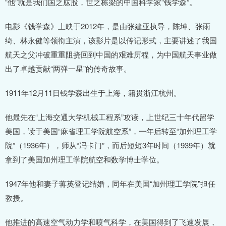
“他”就是我们国之肱股，世之栋梁的中国科学家“钱学森”。
电影《钱学森》上映于2012年，是由张建亚执导，陈坤、张雨
绮、林永健等领衔主演，该影片是以传记形式，主要讲述了我国
航天之父冲破重重阻挠回到中国的艰难历程，为中国航天事业做
出了卓越贡献“两弹一星”的传奇故事。
1911年12月11日钱学森出生于上海，籍贯浙江杭州。
他最先在“上海交通大学机械工程系”攻读，上世纪三十年代留学
美国，读于美国“麻省理工学院航空系”，一年后转至“加州理工学
院”（1936年），师从“冯卡门”，而后短短3年时间（1939年）就
拿到了美国加州理工学院航空和数学博士学位。
1947年他和妻子蒋英登记结婚，同年在美国“加州理工学院”担任
教授。
他推进的高速空气动力学和喷气科学，在美国得到了飞速发展，