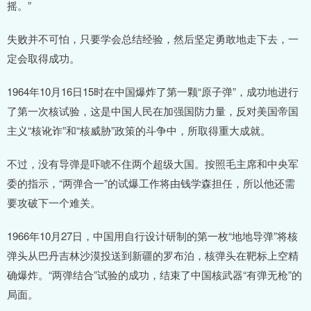
摇。”
失败并不可怕，只要学会总结经验，然后坚定勇敢地走下去，一
定会取得成功。
1964年10月16日15时在中国爆炸了第一颗“原子弹”，成功地进行
了第一次核试验，这是中国人民在加强国防力量，反对美国帝国
主义“核讹诈”和“核威胁”政策的斗争中，所取得重大成就。
不过，没有导弹是吓唬不住两个超级大国。按照毛主席和中央军
委的指示，“两弹合一”的试爆工作将由钱学森担任，所以他还需
要攻破下一个难关。
1966年10月27日，中国用自行设计研制的第一枚“地地导弹”将核
弹头从巴丹吉林沙漠投送到新疆的罗布泊，核弹头在靶标上空精
确爆炸。“两弹结合”试验的成功，结束了中国核武器“有弹无枪”的
局面。