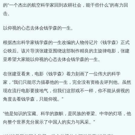
的“一个杰出的航空科学家回到农耕社会，能干些什么”的有力回
击。
以仰视的心态去体会钱学森的一生。
根据杰出科学家钱学森的一生改编的人物传记片《钱学森》正式
公映后。该片导演张建亚围绕这部制作精良的主旋律电影，张建
亚希望大家能以仰视的心态去体会钱学森的一生。
在张建亚看来，电影《钱学森》着力刻画了一位伟大的科学
家，“我们只能尽力描摹他的一生，完全没有资格去评判他。虽然
现在流行电影要接地气，但我们这部戏不一样，你不能从俯视的
角度去看钱学森，只能仰视。”
“他是知识的宝藏、科学的旗帜，是民族的脊梁、中华的灯塔，他
向整个世界充分展示了中国人的实力与风采。”