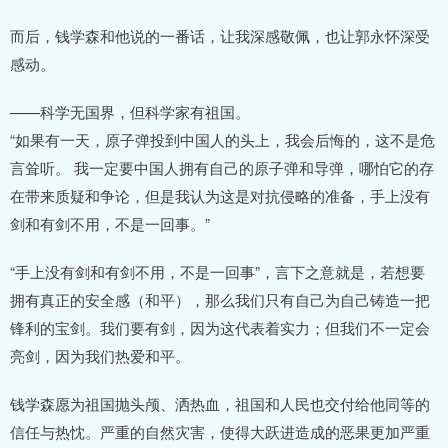
而后，钱学森和他说的一番话，让我深感敬佩，也让郭永怀深受
感动。
——科学无国界，但科学家有祖国。
“如果有一天，原子弹投到中国人的头上，我会后悔的，这不是危
言耸听。 我一定要中国人拥有自己的原子弹和导弹，哪怕它的存
在带来质疑和争论，但是我认为这是对抗侵略的准备，手上没有
剑和有剑不用，不是一回事。”
“手上没有剑和有剑不用，不是一回事”，言下之意就是，若想要
拥有真正的安全感（和平），那么我们只有自己为自己铸造一把
锋利的宝剑。我们要有剑，因为这代表着实力；但我们不一定会
亮剑，因为我们热爱和平。
钱学森愿为祖国抛头颅、洒热血，祖国和人民也交付给他同等的
信任与热忱。严重的自然灾害，使得大跃进造成的恶果更加严重