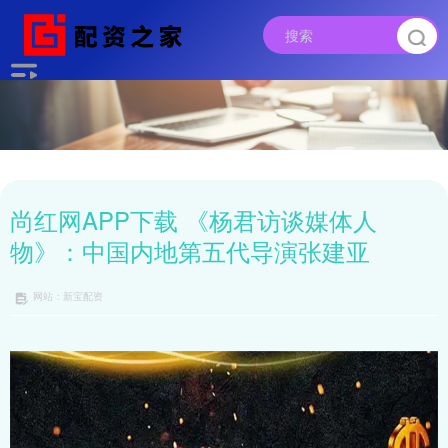
尚红网APP下载 《杨君访谈媒体人
物》：中国内地第五代导演张建亚
网站：新宝配资