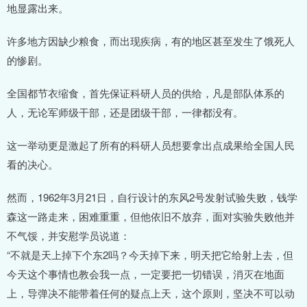
地显露出来。
许多地方因缺少粮食，而出现疾病，有的地区甚至发生了饿死人
的惨剧。
全国都节衣缩食，首先保证科研人员的供给，凡是部队体系的
人，无论军师级干部，还是团级干部，一律都没有。
这一举动更是激起了所有的科研人员想要拿出点成果给全国人民
看的决心。
然而，1962年3月21日，自行设计的东风2号发射试验失败，钱学
森这一路走来，困难重重，但他依旧不放弃，面对实验失败他并
不气馁，并安慰学员说道：
“不就是天上掉下个东2吗？今天掉下来，明天把它给射上去，但
今天这个事情也教会我一点，一定要把一切错误，消灭在地面
上，导弹决不能带着任何的疑点上天，这个原则，坚决不可以动