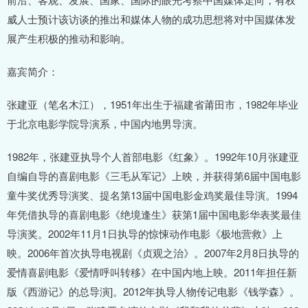
威人士预计该访谈的推出和媒体人物的成功思想将对中国媒体发
展产生积极的推动和影响。
嘉宾简介：
张建亚（笔名木江），1951年出生于福建省莆田市，1982年毕业
于北京电影学院导演系，中国内地男导演。
1982年，张建亚执导个人首部电影《红象》。1992年10月张建亚
自编自导的喜剧电影《三毛从军记》上映，并获得第6届中国电影
童牛奖优秀导演奖、提名第13届中国电影金鸡奖最佳导演。1994
年凭借执导的喜剧电影《绝境逢生》获第1届中国电影华表奖最佳
导演奖。2002年11月1日执导的惊悚动作电影《极地营救》上
映。2006年首次执导电视剧《贞观之治》。2007年2月8日执导的
爱情喜剧电影《爱情呼叫转移》在中国内地上映。2011年担任新
版《西游记》的总导演]。2012年执导人物传记电影《钱学森》。